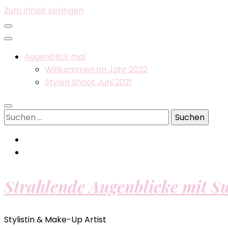
Zum Inhalt springen
Augenblick mal
Willkommen im Jahr 2022
Styled Shoot Juni 2021
Suchen
nach:
Strahlende Augenblicke mit S
Stylistin & Make-Up Artist