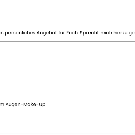
in persönliches Angebot für Euch. Sprecht mich hierzu ge
ntem Augen-Make-Up