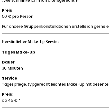
„Wie schminke ich mich altersgerecht ?“
Preis
50 € pro Person
Für andere Gruppenkonstellationen erstelle ich gerne e
Persönlicher Make-Up Service
Tages Make-Up
Dauer
30 Minuten
Service
Tagespflege, typgerecht leichtes Make-up mit deze
Preis
:
ab 45 € *