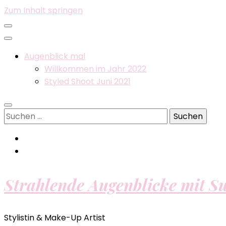
Zum Inhalt springen
Augenblick mal
Willkommen im Jahr 2022
Styled Shoot Juni 2021
Suchen
nach:
Strahlende Augenblicke mit S
Stylistin & Make-Up Artist