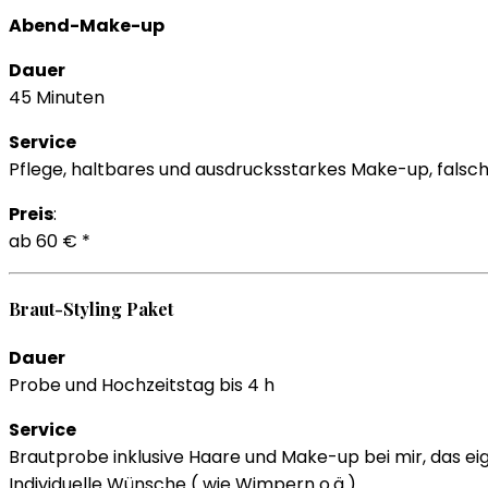
Abend-Make-up
Dauer
45 Minuten
Service
Pflege, haltbares und ausdrucksstarkes Make-up, fals
Preis
:
ab 60 € *
Braut-Styling Paket
Dauer
Probe und Hochzeitstag bis 4 h
Service
Brautprobe inklusive Haare und Make-up bei mir, das ei
Individuelle Wünsche ( wie Wimpern o.ä.)