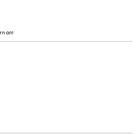
rn an!