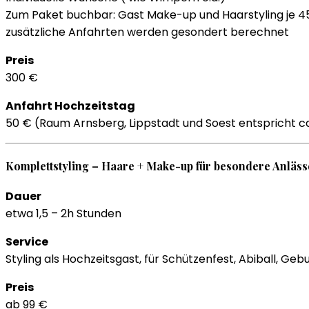
Zum Paket buchbar: Gast Make-up und Haarstyling je 4
zusätzliche Anfahrten werden gesondert berechnet
Preis
300 €
Anfahrt Hochzeitstag
50 € (Raum Arnsberg, Lippstadt und Soest entspricht ca
Komplettstyling – Haare + Make-up für besondere Anläs
Dauer
etwa 1,5 – 2h Stunden
Service
Styling als Hochzeitsgast, für Schützenfest, Abiball, Ge
Preis
ab 99 €