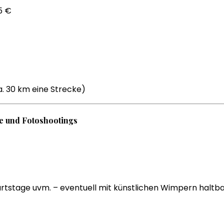
5 €
. 30 km eine Strecke)
se und Fotoshootings
burtstage uvm. – eventuell mit künstlichen Wimpern haltbar