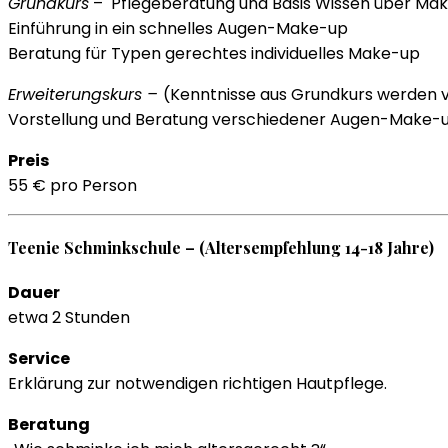
Grundkurs
– Pflegeberatung und Basis Wissen über Mak
Einführung in ein schnelles Augen-Make-up
Beratung für Typen gerechtes individuelles Make-up
Erweiterungskurs –
(Kenntnisse aus Grundkurs werden 
Vorstellung und Beratung verschiedener Augen-Make-
Preis
55 € pro Person
Teenie Schminkschule – (Altersempfehlung 14-18 Jahre)
Dauer
etwa 2 Stunden
Service
Erklärung zur notwendigen richtigen Hautpflege.
Beratung